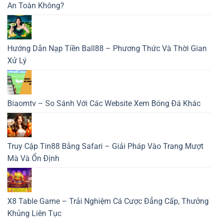
An Toàn Không?
Hướng Dẫn Nạp Tiền Ball88 – Phương Thức Và Thời Gian
Xử Lý
Biaomtv – So Sánh Với Các Website Xem Bóng Đá Khác
Truy Cập Tin88 Bằng Safari – Giải Pháp Vào Trang Mượt
Mà Và Ổn Định
X8 Table Game – Trải Nghiệm Cá Cược Đẳng Cấp, Thưởng
Khủng Liên Tục