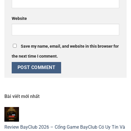
Website
Save my name, email, and website in this browser for
the next time I comment.
Bài viết mới nhất
Review BayClub 2026 – Cổng Game BayClub Có Uy Tín Và