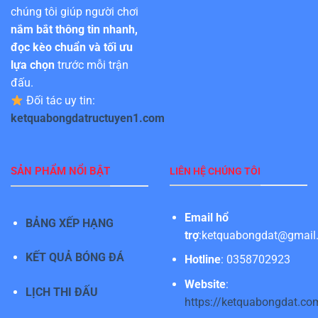
chúng tôi giúp người chơi
nắm bắt thông tin nhanh,
đọc kèo chuẩn và tối ưu
lựa chọn
trước mỗi trận
đấu.
Đối tác uy tin:
ketquabongdatructuyen1.com
SẢN PHẨM NỔI BẬT
LIÊN HỆ CHÚNG TÔI
Email hổ
BẢNG XẾP HẠNG
trợ
:
ketquabongdat@gmail
KẾT QUẢ BÓNG ĐÁ
Hotline
: 0358702923
Website
:
LỊCH THI ĐẤU
https://ketquabongdat.co