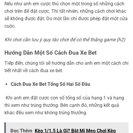
Nếu như anh em cược thủ chọn một trong số những cách
chơi trên để đặt cược. Thì tất nhiên, những cách chơi khác
sẽ không được đặt. Do một lần chỉ được phép đặt một cửa
cuộc.
Khi chơi cần lưu ý quy tắc chơi để có thể thắng game (h2)
Hướng Dẫn Một Số Cách Đua Xe Bet
Tiếp đến, chúng tôi sẽ hướng dẫn cho anh em một cách chi
tiết nhất về cách đua xe bet.
Cách Đua Xe Bet Tổng Số Hai Số Đầu
Khi anh em đặt cược con số tổng số của hạng 1 và hạng
thì xem như trúng thưởng. Bên cạnh đó, những kết quả
khác đều xem như không trúng thưởng.
Đọc Thêm
Kèo 1/1.5 Là Gì? Bật Mí Mẹo Chơi Kèo