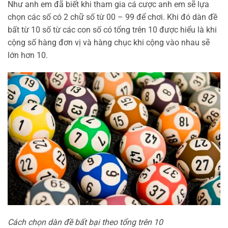
Như anh em đã biết khi tham gia cá cược anh em sẽ lựa
chọn các số có 2 chữ số từ 00 – 99 để chơi. Khi đó dàn đề
bất từ 10 số từ các con số có tổng trên 10 được hiểu là khi
cộng số hàng đơn vị và hàng chục khi cộng vào nhau sẽ
lớn hơn 10.
Cách chọn dàn đề bất bại theo tổng trên 10