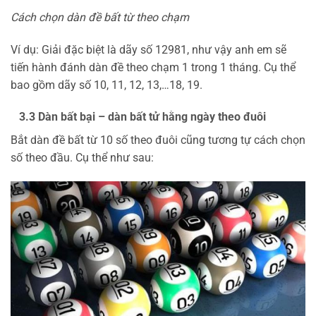
Cách chọn dàn đề bất từ theo chạm
Ví dụ: Giải đặc biệt là dãy số 12981, như vậy anh em sẽ
tiến hành đánh dàn đề theo chạm 1 trong 1 tháng. Cụ thể
bao gồm dãy số 10, 11, 12, 13,…18, 19.
3.3 Dàn bất bại – dàn bất tử hằng ngày theo đuôi
Bắt dàn đề bất từ 10 số theo đuôi cũng tương tự cách chọn
số theo đầu. Cụ thể như sau: