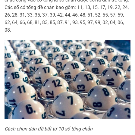
Các số có tổng đề chẵn bao gồm: 11, 13, 15, 17, 19, 22, 24,
26, 28, 31, 33, 35, 37, 39, 42, 44, 46, 48, 51, 52, 55, 57, 59,
62, 64, 66, 68, 81, 83, 85, 87, 91, 93, 95, 97, 99, 02, 04, 06,
08.
Cách chọn dàn đề bất từ 10 số tổng chẵn