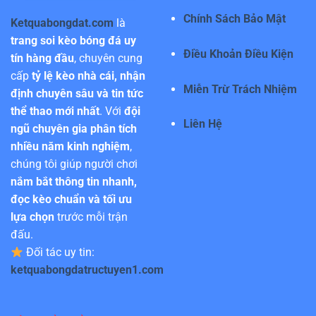
Chính Sách Bảo Mật
Ketquabongdat.com
là
trang soi kèo bóng đá uy
Điều Khoản Điều Kiện
tín hàng đầu
, chuyên cung
cấp
tỷ lệ kèo nhà cái, nhận
Miễn Trừ Trách Nhiệm
định chuyên sâu và tin tức
thể thao mới nhất
. Với
đội
Liên Hệ
ngũ chuyên gia phân tích
nhiều năm kinh nghiệm
,
chúng tôi giúp người chơi
nắm bắt thông tin nhanh,
đọc kèo chuẩn và tối ưu
lựa chọn
trước mỗi trận
đấu.
Đối tác uy tin:
ketquabongdatructuyen1.com