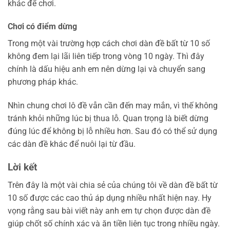
khác để chơi.
Chơi có điểm dừng
Trong một vài trường hợp cách chơi dàn đề bất từ 10 số
không đem lại lãi liên tiếp trong vòng 10 ngày. Thì đây
chính là dấu hiệu anh em nên dừng lại và chuyển sang
phương pháp khác.
Nhìn chung chơi lô đề vẫn cần đến may mắn, vì thế không
tránh khỏi những lúc bị thua lỗ. Quan trọng là biết dừng
đúng lúc để không bị lỗ nhiều hơn. Sau đó có thể sử dụng
các dàn đề khác để nuôi lại từ đầu.
Lời kết
Trên đây là một vài chia sẻ của chúng tôi về dàn đề bất từ
10 số được các cao thủ áp dụng nhiều nhất hiện nay. Hy
vọng rằng sau bài viết này anh em tự chọn được dàn đề
giúp chốt số chính xác và ăn tiền liên tục trong nhiều ngày.