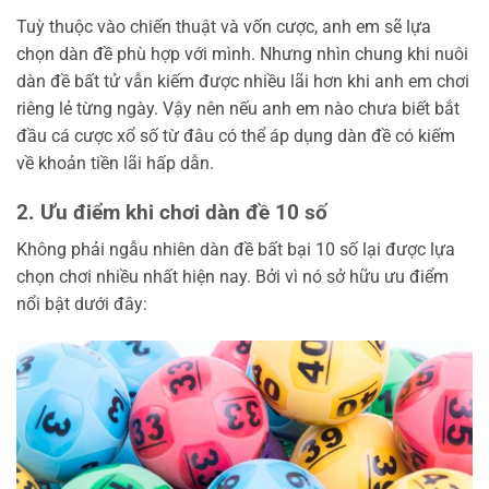
Tuỳ thuộc vào chiến thuật và vốn cược, anh em sẽ lựa
chọn dàn đề phù hợp với mình. Nhưng nhìn chung khi nuôi
dàn đề bất tử vẫn kiếm được nhiều lãi hơn khi anh em chơi
riêng lẻ từng ngày. Vậy nên nếu anh em nào chưa biết bắt
đầu cá cược xổ số từ đâu có thể áp dụng dàn đề có kiếm
về khoản tiền lãi hấp dẫn.
2. Ưu điểm khi chơi dàn đề 10 số
Không phải ngẫu nhiên dàn đề bất bại 10 số lại được lựa
chọn chơi nhiều nhất hiện nay. Bởi vì nó sở hữu ưu điểm
nổi bật dưới đây: