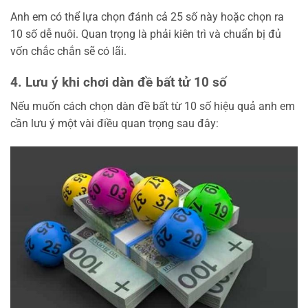
Anh em có thể lựa chọn đánh cả 25 số này hoặc chọn ra
10 số dễ nuôi. Quan trọng là phải kiên trì và chuẩn bị đủ
vốn chắc chắn sẽ có lãi.
4. Lưu ý khi chơi dàn đề bất tử 10 số
Nếu muốn cách chọn dàn đề bất từ 10 số hiệu quả anh em
cần lưu ý một vài điều quan trọng sau đây: