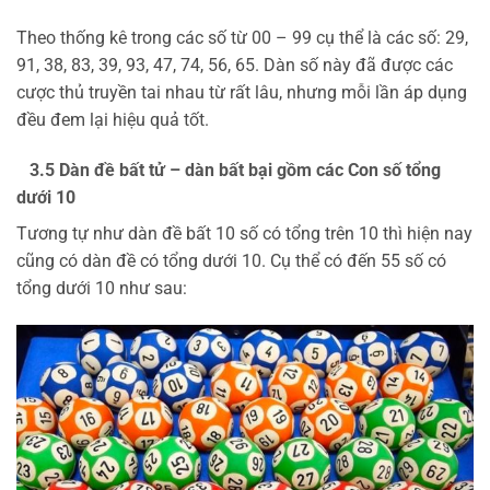
Theo thống kê trong các số từ 00 – 99 cụ thể là các số: 29,
91, 38, 83, 39, 93, 47, 74, 56, 65. Dàn số này đã được các
cược thủ truyền tai nhau từ rất lâu, nhưng mỗi lần áp dụng
đều đem lại hiệu quả tốt.
3.5 Dàn đề bất tử – dàn bất bại gồm các Con số tổng
dưới 10
Tương tự như dàn đề bất 10 số có tổng trên 10 thì hiện nay
cũng có dàn đề có tổng dưới 10. Cụ thể có đến 55 số có
tổng dưới 10 như sau: