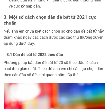
không quá lớn nhưng khi thắng cược tiền thưởng nhận
về cực kỳ hấp dẫn.
3. Một số cách chọn dàn đề bất tử 2021 cực
chuẩn
Nếu anh em chưa biết cách chọn số cho dàn đề bất tử hãy
tham khảo ngay các cách được các cao thủ thường xuyên
áp dụng dưới đây.
3.1 Dàn đề bất tử 2022 theo đầu
Phương pháp bắt dàn đề bất từ 20 số theo đầu là cách
chơi đơn giản nhất. Theo đó anh em chỉ cần lựa chọn dàn
theo các đầu số để chơi quanh năm. Cụ thể: