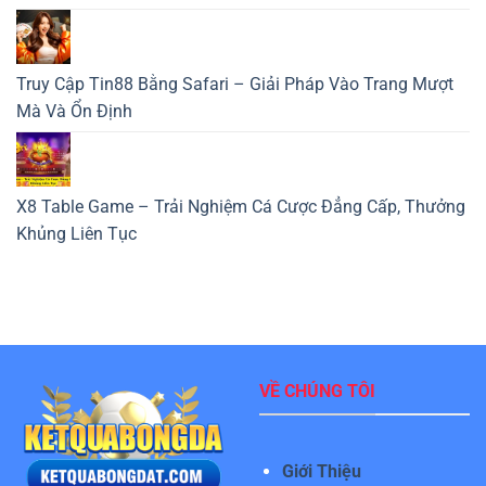
Truy Cập Tin88 Bằng Safari – Giải Pháp Vào Trang Mượt
Mà Và Ổn Định
X8 Table Game – Trải Nghiệm Cá Cược Đẳng Cấp, Thưởng
Khủng Liên Tục
VỀ CHÚNG TÔI
Giới Thiệu