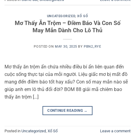
UNCATEGORIZED
,
XỔ SỐ
Mơ Thấy Ăn Trộm – Điềm Báo Và Con Số
May Mắn Dành Cho Lô Thủ
POSTED ON
MAY 30, 2025
BY
PBN2_RYE
Mơ thấy ăn trộm ẩn chứa nhiều điều bí ẩn liên quan đến
cuộc sống thực tại của mỗi người. Liệu giấc mơ bị mất đồ
mang đến điềm báo tốt hay xấu? Con số may mắn nào sẽ
giúp anh em lô thủ đổi đời? BOM 88 giải mã chiêm bao
thấy ăn trộm […]
CONTINUE READING
→
Posted in
Uncategorized
,
Xổ Số
Leave a comment