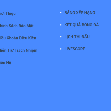
BẢNG XẾP HẠNG
iới Thiệu
KẾT QUẢ BÓNG ĐÁ
hính Sách Bảo Mật
LỊCH THI ĐẤU
iều Khoản Điều Kiện
LIVESCORE
iễn Trừ Trách Nhiệm
iên Hệ