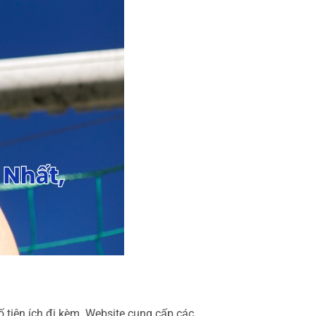
 tiện ích đi kèm. Website cung cấp các