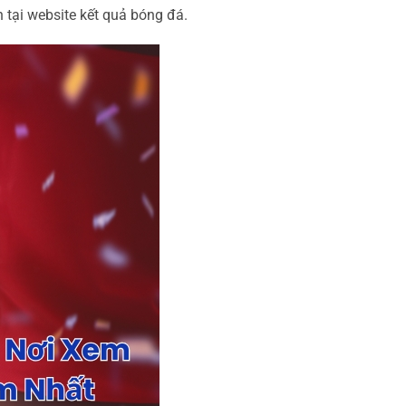
n tại website kết quả bóng đá.