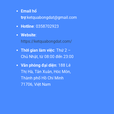
Email hổ
trợ
:
ketquabongdat@gmail.com
Hotline
: 0358702923
Website
:
https://ketquabongdat.com/
Thời gian làm việc
: Thứ 2 –
Chủ Nhật, từ 08:00 đến 23:00
Văn phòng đại diện
: 188 Lê
Thị Hà, Tân Xuân, Hóc Môn,
Thành phố Hồ Chí Minh
71706, Việt Nam