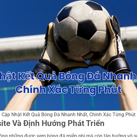
Cập Nhật Kết Quả Bóng Đá Nhanh Nhất, Chính Xác Từng Phút
site Và Định Hướng Phát Triển
không những được xem bóng đá miễn phí mà còn tận hưởng vô số