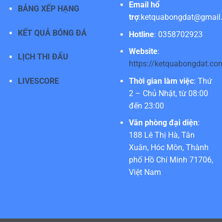
Email hổ
BẢNG XẾP HẠNG
trợ
:
ketquabongdat@gmail
KẾT QUẢ BÓNG ĐÁ
Hotline
: 0358702923
Website
:
LỊCH THI ĐẤU
https://ketquabongdat.co
LIVESCORE
Thời gian làm việc
: Thứ
2 – Chủ Nhật, từ 08:00
đến 23:00
Văn phòng đại diện
:
188 Lê Thị Hà, Tân
Xuân, Hóc Môn, Thành
phố Hồ Chí Minh 71706,
Việt Nam