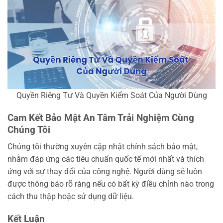
Quyền Riêng Tư Và Quyền Kiểm Soát Của Người Dùng
Cam Kết Bảo Mật An Tâm Trải Nghiệm Cùng
Chúng Tôi
Chúng tôi thường xuyên cập nhật chính sách bảo mật,
nhằm đáp ứng các tiêu chuẩn quốc tế mới nhất và thích
ứng với sự thay đổi của công nghệ. Người dùng sẽ luôn
được thông báo rõ ràng nếu có bất kỳ điều chỉnh nào trong
cách thu thập hoặc sử dụng dữ liệu.
Kết Luận