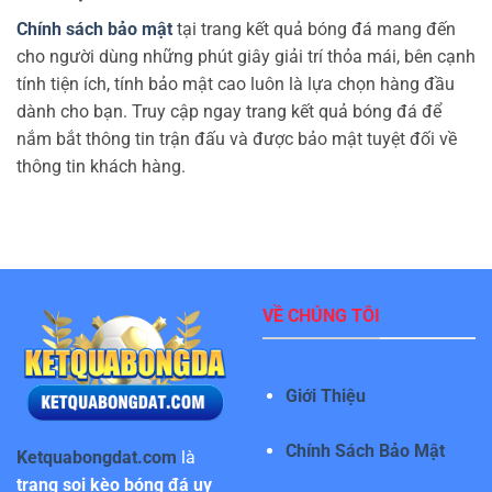
Chính sách bảo mật
tại trang kết quả bóng đá mang đến
cho người dùng những phút giây giải trí thỏa mái, bên cạnh
tính tiện ích, tính bảo mật cao luôn là lựa chọn hàng đầu
dành cho bạn. Truy cập ngay trang kết quả bóng đá để
nắm bắt thông tin trận đấu và được bảo mật tuyệt đối về
thông tin khách hàng.
VỀ CHÚNG TÔI
Giới Thiệu
Chính Sách Bảo Mật
Ketquabongdat.com
là
trang soi kèo bóng đá uy