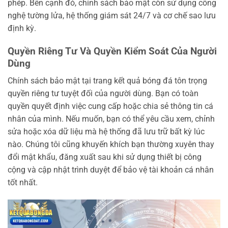
phép. Bên cạnh đó, chính sách bảo mật còn sử dụng công
nghệ tường lửa, hệ thống giám sát 24/7 và cơ chế sao lưu
định kỳ.
Quyền Riêng Tư Và Quyền Kiểm Soát Của Người
Dùng
Chính sách bảo mật tại trang kết quả bóng đá tôn trọng
quyền riêng tư tuyệt đối của người dùng. Bạn có toàn
quyền quyết định việc cung cấp hoặc chia sẻ thông tin cá
nhân của mình. Nếu muốn, bạn có thể yêu cầu xem, chỉnh
sửa hoặc xóa dữ liệu mà hệ thống đã lưu trữ bất kỳ lúc
nào. Chúng tôi cũng khuyến khích bạn thường xuyên thay
đổi mật khẩu, đăng xuất sau khi sử dụng thiết bị công
cộng và cập nhật trình duyệt để bảo vệ tài khoản cá nhân
tốt nhất.