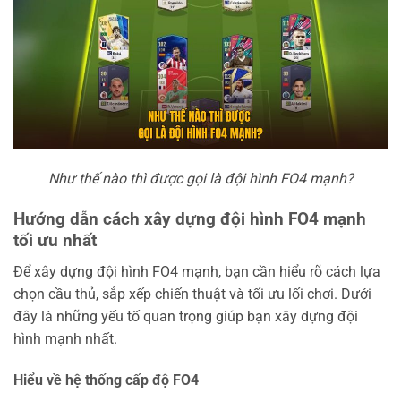
Như thế nào thì được gọi là đội hình FO4 mạnh?
Hướng dẫn cách xây dựng đội hình FO4 mạnh
tối ưu nhất
Để xây dựng đội hình FO4 mạnh, bạn cần hiểu rõ cách lựa
chọn cầu thủ, sắp xếp chiến thuật và tối ưu lối chơi. Dưới
đây là những yếu tố quan trọng giúp bạn xây dựng đội
hình mạnh nhất.
Hiểu về hệ thống cấp độ FO4