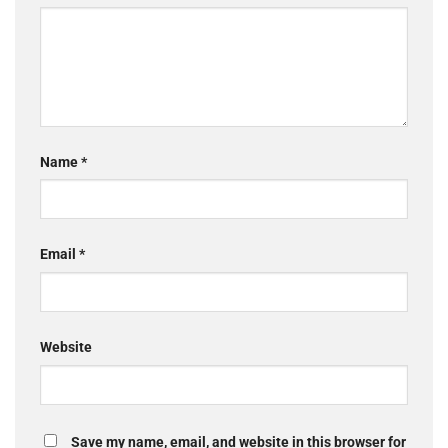
Name
*
Email
*
Website
Save my name, email, and website in this browser for