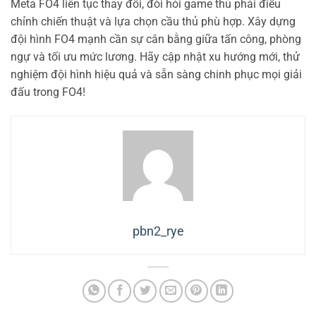
Meta FO4 liên tục thay đổi, đòi hỏi game thủ phải điều
chỉnh chiến thuật và lựa chọn cầu thủ phù hợp. Xây dựng
đội hình FO4 mạnh cần sự cân bằng giữa tấn công, phòng
ngự và tối ưu mức lương. Hãy cập nhật xu hướng mới, thử
nghiệm đội hình hiệu quả và sẵn sàng chinh phục mọi giải
đấu trong FO4!
pbn2_rye