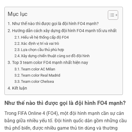
Mục lục
Như thế nào thì được gọi là đội hình FO4 mạnh?
Hướng dẫn cách xây dựng đội hình FO4 mạnh tối ưu nhất
Hiểu về hệ thống cấp độ FO4
Xác định vị trí và vai trò
Lựa chọn cầu thủ phù hợp
Xây dựng chiến thuật cùng sơ đồ đội hình
Top 3 team color FO4 mạnh nhất hiện nay
Team color AC Milan
Team color Real Madrid
Team color Chelsea
Kết luận
Như thế nào thì được gọi là đội hình FO4 mạnh?
Trong FIFA Online 4 (FO4), một đội hình mạnh cần sự cân
bằng giữa nhiều yếu tố. Đội hình quốc dân gồm những cầu
thủ phổ biến, được nhiều game thủ tin dùng và thường