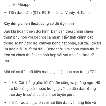
Jr, K. Mbappe
Tiền đạo cắm (ST): R9, Rô béo, J. Vardy, H. Kane
Xây dựng chiến thuật cùng sơ đồ đội hình
Sau khi hoàn thiện đội hình, bạn cần điều chỉnh chiến
thuật phù hợp với lối chơi cá nhân. Hãy tinh chỉnh các
thông số như tốc độ, chuyền bóng, tạt bóng, sút xa… để tối
ưu hóa hiệu suất thi đấu. Đồng thời, lựa chọn chiến thuật
đơn và chiến thuật kép phù hợp với vai trò của từng cầu
thủ.
Một số sơ đồ phổ biến mang lại hiệu quả cao trong FO4:
4-3-3: Cân bằng giữa lối đá tấn công và phòng ngự. Hỗ
trợ tấn công biên hoặc trung lộ với ba tiền đạo, đồng
thời duy trì sự chắc chắn nơi tuyến giữa.
3-5-2: Tạo áp lực lớn với hai tiền đạo và hàng tiền vệ