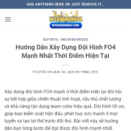
Skip
ADD ANYTHING HERE OR JUST REMOVE IT...
to
content
ESPORTS
,
UNCATEGORIZED
Hướng Dẫn Xây Dựng Đội Hình FO4
Mạnh Nhất Thời Điểm Hiện Tại
POSTED ON
MAY 30, 2025
BY
PBN2_RYE
Xây dựng đội hình FO4 mạnh ở thời điểm hiện tại đòi hỏi
sự kết hợp giữa chiến thuật linh hoạt, cầu thủ chất lượng
và khả năng tận dụng team color hiệu quả. Đội hình tối ưu
giúp bạn kiểm soát trận đấu, phát huy sức mạnh ở mọi
tuyến và tạo lợi thế trước đối thủ. Bài viết này sẽ hướng
dẫn bạn từng bước để đạt được đội hình mạnh nhất.