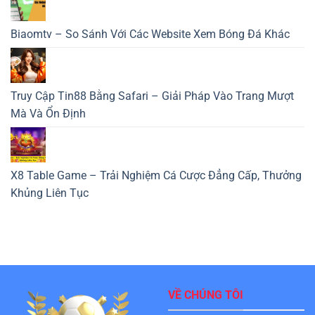
Biaomtv – So Sánh Với Các Website Xem Bóng Đá Khác
Truy Cập Tin88 Bằng Safari – Giải Pháp Vào Trang Mượt
Mà Và Ổn Định
X8 Table Game – Trải Nghiệm Cá Cược Đẳng Cấp, Thưởng
Khủng Liên Tục
VỀ CHÚNG TÔI