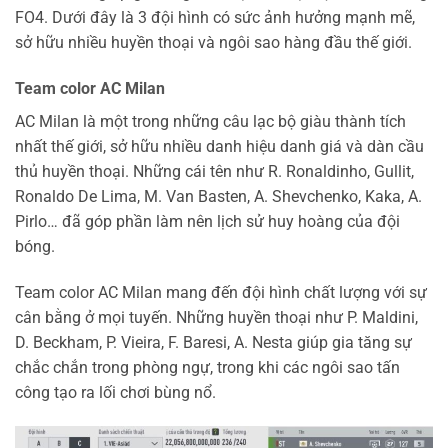
FO4. Dưới đây là 3 đội hình có sức ảnh hưởng mạnh mẽ,
sở hữu nhiều huyền thoại và ngôi sao hàng đầu thế giới.
Team color AC Milan
AC Milan là một trong những câu lạc bộ giàu thành tích
nhất thế giới, sở hữu nhiều danh hiệu danh giá và dàn cầu
thủ huyền thoại. Những cái tên như R. Ronaldinho, Gullit,
Ronaldo De Lima, M. Van Basten, A. Shevchenko, Kaka, A.
Pirlo… đã góp phần làm nên lịch sử huy hoàng của đội
bóng.
Team color AC Milan mang đến đội hình chất lượng với sự
cân bằng ở mọi tuyến. Những huyền thoại như P. Maldini,
D. Beckham, P. Vieira, F. Baresi, A. Nesta giúp gia tăng sự
chắc chắn trong phòng ngự, trong khi các ngôi sao tấn
công tạo ra lối chơi bùng nổ.