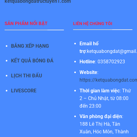
ketquabongdatructuyen1.com
SẢN PHẨM NỔI BẬT
LIÊN HỆ CHÚNG TÔI
Email hổ
BẢNG XẾP HẠNG
trợ
:
ketquabongdat@gmail
KẾT QUẢ BÓNG ĐÁ
Hotline
: 0358702923
Website
:
LỊCH THI ĐẤU
https://ketquabongdat.co
LIVESCORE
Thời gian làm việc
: Thứ
2 – Chủ Nhật, từ 08:00
đến 23:00
Văn phòng đại diện
:
188 Lê Thị Hà, Tân
Xuân, Hóc Môn, Thành