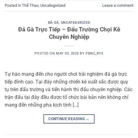
Posted in
Thể Thao
,
Uncategorized
Leave a comment
ĐÁ GÀ
,
UNCATEGORIZED
Đá Gà Trực Tiếp – Đấu Trường Chọi Kê
Chuyên Nghiệp
POSTED ON
MAY 30, 2025
BY
PBN2_RYE
Tự hào mang đến cho người chơi trải nghiệm đá gà trực
tiếp đỉnh cao. Tại đây những chiến kê xuất sắc được quy
tụ trên đấu trường và tiến hành thi đấu chuyên nghiệp. Các
trận đấu tại đây đều được tổ chức bài bản nên không chỉ
mang đến những pha kịch tính […]
CONTINUE READING
→