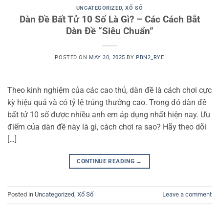
UNCATEGORIZED
,
XỔ SỐ
Dàn Đề Bất Tử 10 Số Là Gì? – Các Cách Bắt
Dàn Đề “Siêu Chuẩn”
POSTED ON
MAY 30, 2025
BY
PBN2_RYE
Theo kinh nghiệm của các cao thủ, dàn đề là cách chơi cực
kỳ hiệu quả và có tỷ lệ trúng thưởng cao. Trong đó dàn đề
bất tử 10 số được nhiều anh em áp dụng nhất hiện nay. Ưu
điểm của dàn đề này là gì, cách chơi ra sao? Hãy theo dõi
[…]
CONTINUE READING
→
Posted in
Uncategorized
,
Xổ Số
Leave a comment