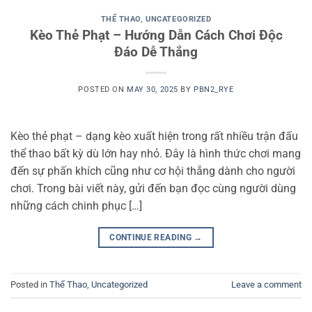
THỂ THAO
,
UNCATEGORIZED
Kèo Thẻ Phạt – Hướng Dẫn Cách Chơi Độc
Đáo Dễ Thắng
POSTED ON
MAY 30, 2025
BY
PBN2_RYE
Kèo thẻ phạt – dạng kèo xuất hiện trong rất nhiều trận đấu
thể thao bất kỳ dù lớn hay nhỏ. Đây là hình thức chơi mang
đến sự phấn khích cũng như cơ hội thắng dành cho người
chơi. Trong bài viết này, gửi đến bạn đọc cùng người dùng
những cách chinh phục […]
CONTINUE READING
→
Posted in
Thể Thao
,
Uncategorized
Leave a comment