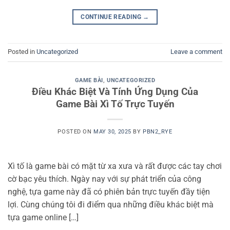
CONTINUE READING
→
Posted in
Uncategorized
Leave a comment
GAME BÀI
,
UNCATEGORIZED
Điều Khác Biệt Và Tính Ứng Dụng Của
Game Bài Xì Tố Trực Tuyến
POSTED ON
MAY 30, 2025
BY
PBN2_RYE
Xì tố là game bài có mặt từ xa xưa và rất được các tay chơi
cờ bạc yêu thích. Ngày nay với sự phát triển của công
nghệ, tựa game này đã có phiên bản trực tuyến đầy tiện
lợi. Cùng chúng tôi đi điểm qua những điều khác biệt mà
tựa game online […]