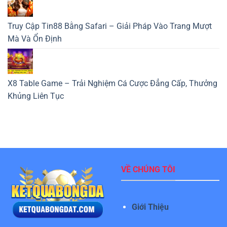
Truy Cập Tin88 Bằng Safari – Giải Pháp Vào Trang Mượt
Mà Và Ổn Định
X8 Table Game – Trải Nghiệm Cá Cược Đẳng Cấp, Thưởng
Khủng Liên Tục
VỀ CHÚNG TÔI
Giới Thiệu