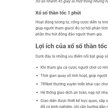
Xổ số nhanh 45 giây là một trong những hì
Xổ số thần tốc 1 phút
Hoạt động tương tự, cổng cược diễn ra tro
giúp người tham giacó đủ cơ hội phân tíc
phần thu hút đông đảo người tham gia.
Lợi ích của xổ số thần tốc
Dưới đây là những ưu điểm nổi bật giúp s
Khi tham gia cá cược, người chơi có nh
Thời gian quay số linh hoạt, giúp ngườ
789bet thường xuyên triển khai các chư
Hệ thống giao dịch an toàn, nạp rút nh
Giao diện được thiết kế trực quan, sắp 
đã có kinh nghiệm, chỉ cần hướng dẫn 