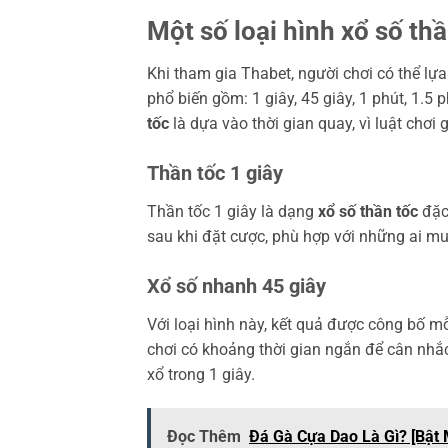
Một số loại hình xổ số thầ
Khi tham gia Thabet, người chơi có thể lựa 
phổ biến gồm: 1 giây, 45 giây, 1 phút, 1.5
tốc
là dựa vào thời gian quay, vì luật chơi 
Thần tốc 1 giây
Thần tốc 1 giây là dạng
xổ số thần tốc
đặc 
sau khi đặt cược, phù hợp với những ai m
Xổ số nhanh 45 giây
Với loại hình này, kết quả được công bố 
chơi có khoảng thời gian ngắn để cân nhắc
xổ trong 1 giây.
Đọc Thêm
Đá Gà Cựa Dao Là Gì? [Bật 