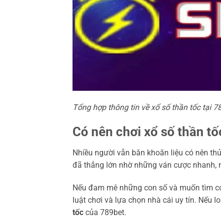
Tổng hợp thông tin về xổ số thần tốc tại 7
Có nên chơi xổ số thần tố
Nhiều người vẫn băn khoăn liệu có nên thử
đã thắng lớn nhờ những ván cược nhanh, n
Nếu đam mê những con số và muốn tìm cơ h
luật chơi và lựa chọn nhà cái uy tín. Nếu l
tốc
của 789bet.