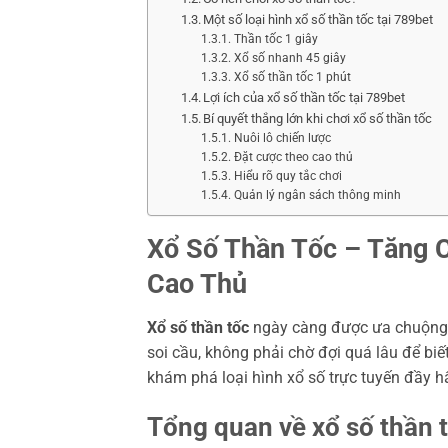
Một số loại hình xổ số thần tốc tại 789bet
Thần tốc 1 giây
Xổ số nhanh 45 giây
Xổ số thần tốc 1 phút
Lợi ích của xổ số thần tốc tại 789bet
Bí quyết thắng lớn khi chơi xổ số thần tốc
Nuôi lô chiến lược
Đặt cược theo cao thủ
Hiểu rõ quy tắc chơi
Quản lý ngân sách thông minh
Xổ Số Thần Tốc – Tăng 
Cao Thủ
Xổ số thần tốc
ngày càng được ưa chuộng nh
soi cầu, không phải chờ đợi quá lâu để biế
khám phá loại hình xổ số trực tuyến đầy h
Tổng quan về xổ số thần 