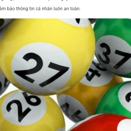
ảm bảo thông tin cá nhân luôn an toàn.