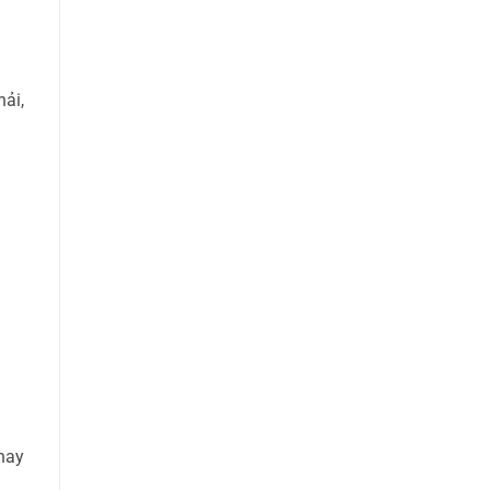
hải,
 hay