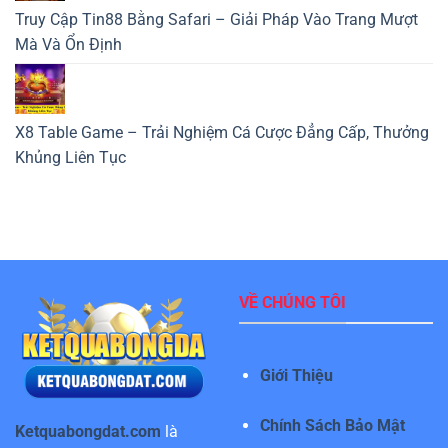
Truy Cập Tin88 Bằng Safari – Giải Pháp Vào Trang Mượt
Mà Và Ổn Định
X8 Table Game – Trải Nghiệm Cá Cược Đẳng Cấp, Thưởng
Khủng Liên Tục
VỀ CHÚNG TÔI
Giới Thiệu
Chính Sách Bảo Mật
Ketquabongdat.com
là