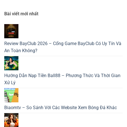
Bài viết mới nhất
Review BayClub 2026 – Cổng Game BayClub Có Uy Tín Và
An Toàn Không?
Hướng Dẫn Nạp Tiền Ball88 – Phương Thức Và Thời Gian
Xử Lý
Biaomtv – So Sánh Với Các Website Xem Bóng Đá Khác