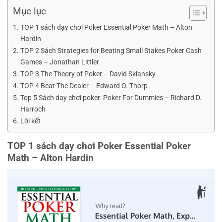
Mục lục
TOP 1 sách dạy chơi Poker Essential Poker Math – Alton
Hardin
TOP 2 Sách Strategies for Beating Small Stakes Poker Cash
Games – Jonathan Littler
TOP 3 The Theory of Poker – David Sklansky
TOP 4 Beat The Dealer – Edward O. Thorp
Top 5 Sách dạy chơi poker: Poker For Dummies – Richard D.
Harroch
Lời kết
TOP 1 sách dạy chơi Poker Essential Poker
Math – Alton Hardin