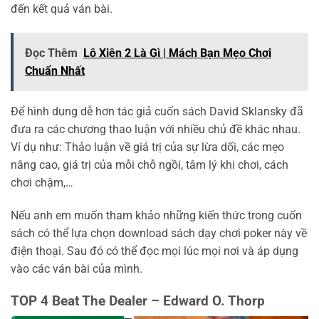
đến kết quả ván bài.
Đọc Thêm
Lô Xiên 2 Là Gì | Mách Bạn Mẹo Chơi
Chuẩn Nhất
Để hình dung dễ hơn tác giả cuốn sách David Sklansky đã
đưa ra các chương thao luận với nhiều chủ đề khác nhau.
Ví dụ như: Thảo luận về giá trị của sự lừa dối, các mẹo
nâng cao, giá trị của mỗi chỗ ngồi, tâm lý khi chơi, cách
chơi chậm,…
Nếu anh em muốn tham khảo những kiến thức trong cuốn
sách có thể lựa chọn download sách dạy chơi poker này về
điện thoại. Sau đó có thể đọc mọi lúc mọi nơi và áp dụng
vào các ván bài của mình.
TOP 4 Beat The Dealer – Edward O. Thorp