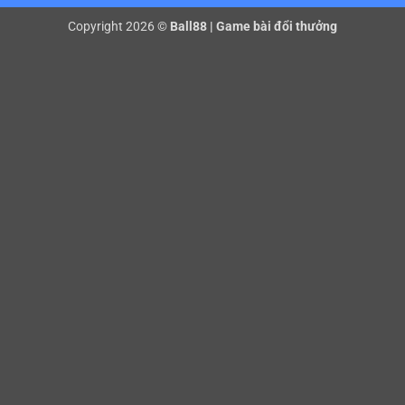
Copyright 2026 ©
Ball88
|
Game bài đổi thưởng