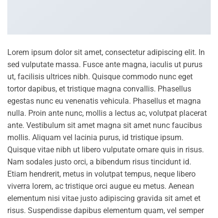
Lorem ipsum dolor sit amet, consectetur adipiscing elit. In
sed vulputate massa. Fusce ante magna, iaculis ut purus
ut, facilisis ultrices nibh. Quisque commodo nunc eget
tortor dapibus, et tristique magna convallis. Phasellus
egestas nunc eu venenatis vehicula. Phasellus et magna
nulla. Proin ante nunc, mollis a lectus ac, volutpat placerat
ante. Vestibulum sit amet magna sit amet nunc faucibus
mollis. Aliquam vel lacinia purus, id tristique ipsum.
Quisque vitae nibh ut libero vulputate ornare quis in risus.
Nam sodales justo orci, a bibendum risus tincidunt id.
Etiam hendrerit, metus in volutpat tempus, neque libero
viverra lorem, ac tristique orci augue eu metus. Aenean
elementum nisi vitae justo adipiscing gravida sit amet et
risus. Suspendisse dapibus elementum quam, vel semper