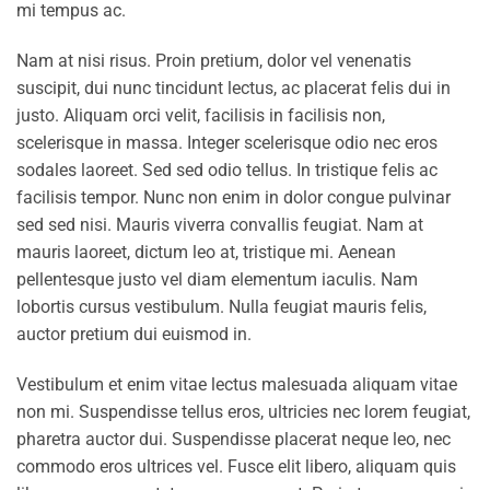
mi tempus ac.
Nam at nisi risus. Proin pretium, dolor vel venenatis
suscipit, dui nunc tincidunt lectus, ac placerat felis dui in
justo. Aliquam orci velit, facilisis in facilisis non,
scelerisque in massa. Integer scelerisque odio nec eros
sodales laoreet. Sed sed odio tellus. In tristique felis ac
facilisis tempor. Nunc non enim in dolor congue pulvinar
sed sed nisi. Mauris viverra convallis feugiat. Nam at
mauris laoreet, dictum leo at, tristique mi. Aenean
pellentesque justo vel diam elementum iaculis. Nam
lobortis cursus vestibulum. Nulla feugiat mauris felis,
auctor pretium dui euismod in.
Vestibulum et enim vitae lectus malesuada aliquam vitae
non mi. Suspendisse tellus eros, ultricies nec lorem feugiat,
pharetra auctor dui. Suspendisse placerat neque leo, nec
commodo eros ultrices vel. Fusce elit libero, aliquam quis