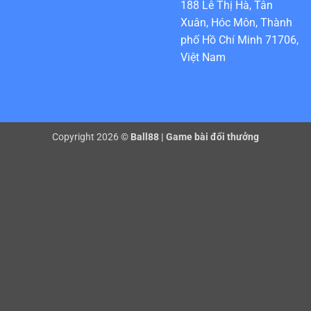
188 Lê Thị Hà, Tân
Xuân, Hóc Môn, Thành
phố Hồ Chí Minh 71706,
Việt Nam
Copyright 2026 ©
Ball88
|
Game bài đổi thưởng