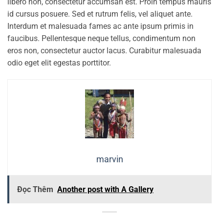
libero non, consectetur accumsan est. Proin tempus mauris
id cursus posuere. Sed et rutrum felis, vel aliquet ante.
Interdum et malesuada fames ac ante ipsum primis in
faucibus. Pellentesque neque tellus, condimentum non
eros non, consectetur auctor lacus. Curabitur malesuada
odio eget elit egestas porttitor.
marvin
Đọc Thêm
Another post with A Gallery