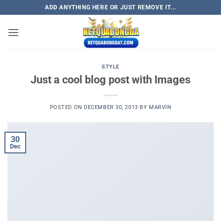
Skip
ADD ANYTHING HERE OR JUST REMOVE IT...
to
content
STYLE
Just a cool blog post with Images
POSTED ON
DECEMBER 30, 2013
BY
MARVIN
30
Dec