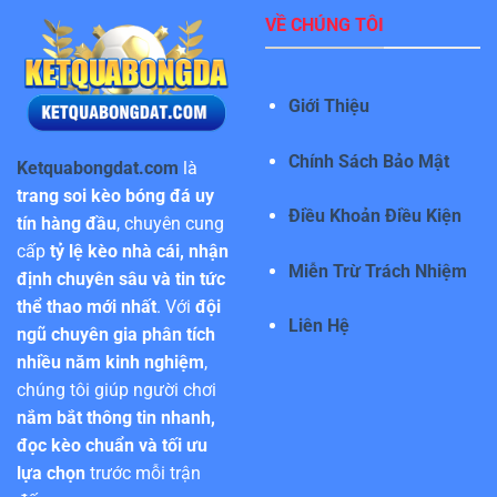
VỀ CHÚNG TÔI
Giới Thiệu
Chính Sách Bảo Mật
Ketquabongdat.com
là
trang soi kèo bóng đá uy
Điều Khoản Điều Kiện
tín hàng đầu
, chuyên cung
cấp
tỷ lệ kèo nhà cái, nhận
Miễn Trừ Trách Nhiệm
định chuyên sâu và tin tức
thể thao mới nhất
. Với
đội
Liên Hệ
ngũ chuyên gia phân tích
nhiều năm kinh nghiệm
,
chúng tôi giúp người chơi
nắm bắt thông tin nhanh,
đọc kèo chuẩn và tối ưu
lựa chọn
trước mỗi trận