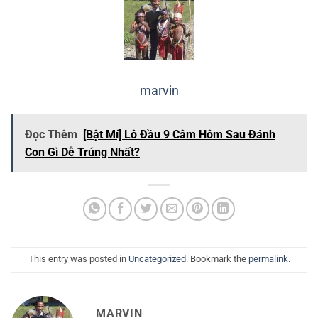
marvin
Đọc Thêm
[Bật Mí] Lô Đầu 9 Câm Hôm Sau Đánh
Con Gì Dễ Trúng Nhất?
This entry was posted in
Uncategorized
. Bookmark the
permalink
.
MARVIN