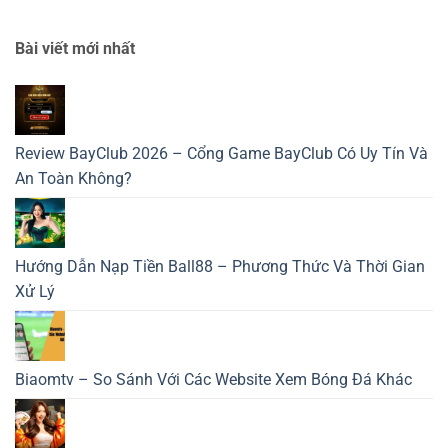
Bài viết mới nhất
Review BayClub 2026 – Cổng Game BayClub Có Uy Tín Và
An Toàn Không?
Hướng Dẫn Nạp Tiền Ball88 – Phương Thức Và Thời Gian
Xử Lý
Biaomtv – So Sánh Với Các Website Xem Bóng Đá Khác