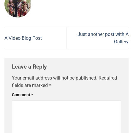
Just another post with A
A Video Blog Post
Gallery
Leave a Reply
Your email address will not be published.
Required
fields are marked
*
Comment
*