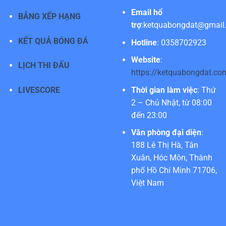
Email hổ
BẢNG XẾP HẠNG
trợ
:
ketquabongdat@gmail
KẾT QUẢ BÓNG ĐÁ
Hotline
: 0358702923
Website
:
LỊCH THI ĐẤU
https://ketquabongdat.co
LIVESCORE
Thời gian làm việc
: Thứ
2 – Chủ Nhật, từ 08:00
đến 23:00
Văn phòng đại diện
:
188 Lê Thị Hà, Tân
Xuân, Hóc Môn, Thành
phố Hồ Chí Minh 71706,
Việt Nam